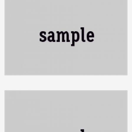
ullamcorper.